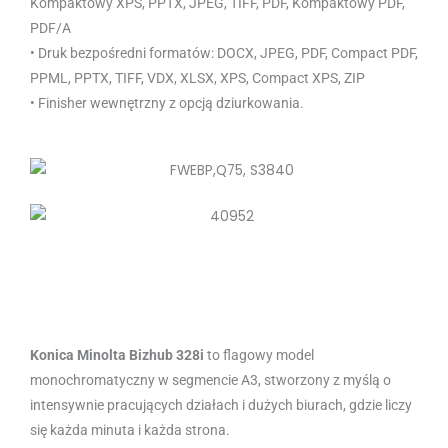
Kompaktowy XPS, PPTX, JPEG, TIFF, PDF, Kompaktowy PDF,
PDF/A
• Druk bezpośredni formatów: DOCX, JPEG, PDF, Compact PDF,
PPML, PPTX, TIFF, VDX, XLSX, XPS, Compact XPS, ZIP
• Finisher wewnętrzny z opcją dziurkowania.
Konica Minolta Bizhub 328i
to flagowy model
monochromatyczny w segmencie A3, stworzony z myślą o
intensywnie pracujących działach i dużych biurach, gdzie liczy
się każda minuta i każda strona.