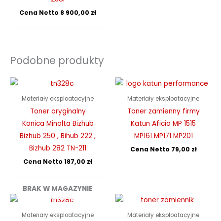
Cena Netto
8 900,00
zł
Podobne produkty
Materiały eksploatacyjne
Materiały eksploatacyjne
Toner oryginalny
Toner zamienny firmy
Konica Minolta Bizhub
Katun Aficio MP 1515
Bizhub 250 , Bihub 222 ,
MP161 MP171 MP201
Bizhub 282 TN-211
Cena Netto
79,00
zł
Cena Netto
187,00
zł
BRAK W MAGAZYNIE
Materiały eksploatacyjne
Materiały eksploatacyjne