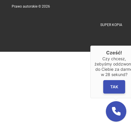
Prawo autorskie © 2026
SUPER KOPIA
Cześć!
Czy chcesz,
żebyśmy oddzwoni
do Ciebie za darm
w
28
sekund?
TAK