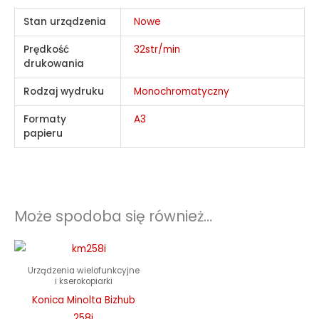
Stan urządzenia
Nowe
Prędkość
32str/min
drukowania
Rodzaj wydruku
Monochromatyczny
Formaty
A3
papieru
Może spodoba się również…
Urządzenia wielofunkcyjne
i kserokopiarki
Konica Minolta Bizhub
258i