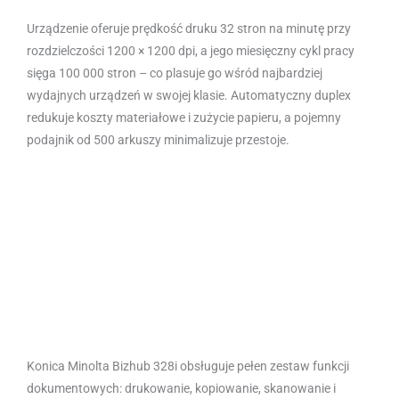
Urządzenie oferuje prędkość druku 32 stron na minutę przy
rozdzielczości 1200 × 1200 dpi, a jego miesięczny cykl pracy
sięga 100 000 stron – co plasuje go wśród najbardziej
wydajnych urządzeń w swojej klasie. Automatyczny duplex
redukuje koszty materiałowe i zużycie papieru, a pojemny
podajnik od 500 arkuszy minimalizuje przestoje.
Konica Minolta Bizhub 328i obsługuje pełen zestaw funkcji
dokumentowych: drukowanie, kopiowanie, skanowanie i