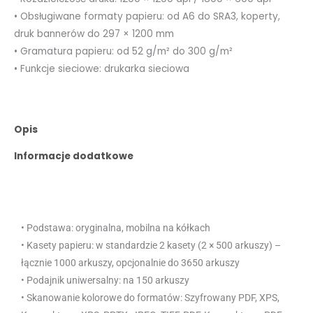
• Obsługiwane formaty papieru: od A6 do SRA3, koperty,
druk bannerów do 297 × 1200 mm
• Gramatura papieru: od 52 g/m² do 300 g/m²
• Funkcje sieciowe: drukarka sieciowa
Opis
Informacje dodatkowe
• Podstawa: oryginalna, mobilna na kółkach
• Kasety papieru: w standardzie 2 kasety (2 × 500 arkuszy) –
łącznie 1000 arkuszy, opcjonalnie do 3650 arkuszy
• Podajnik uniwersalny: na 150 arkuszy
• Skanowanie kolorowe do formatów: Szyfrowany PDF, XPS,