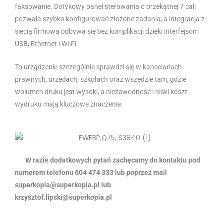
faksowanie. Dotykowy panel sterowania o przekątnej 7 cali
pozwala szybko konfigurować złożone zadania, a integracja z
siecią firmową odbywa się bez komplikacji dzięki interfejsom
USB, Ethernet i Wi-Fi.
To urządzenie szczególnie sprawdzi się w kancelariach
prawnych, urzędach, szkołach oraz wszędzie tam, gdzie
wolumen druku jest wysoki, a niezawodność i niski koszt
wydruku mają kluczowe znaczenie.
W razie dodatkowych pytań zachęcamy do kontaktu pod
numerem telefonu 604 474 333 lub poprzez mail
superkopia@superkopia.pl lub
krzysztof.lipski@superkopia.pl