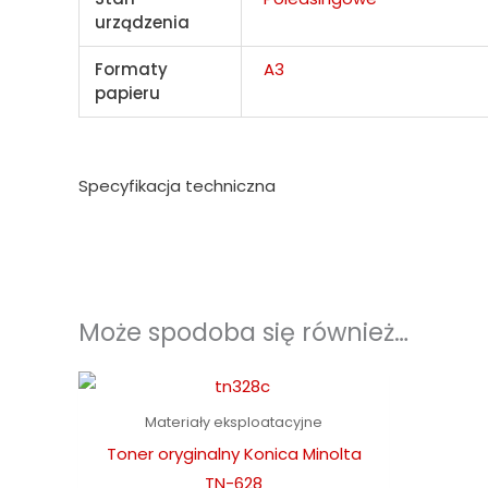
urządzenia
Formaty
A3
papieru
Specyfikacja techniczna
Może spodoba się również…
Materiały eksploatacyjne
Toner oryginalny Konica Minolta
TN-628