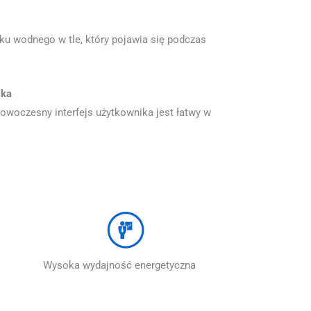
ku wodnego w tle, który pojawia się podczas
ika
 nowoczesny interfejs użytkownika jest łatwy w
ysoka wydajność energetyczna