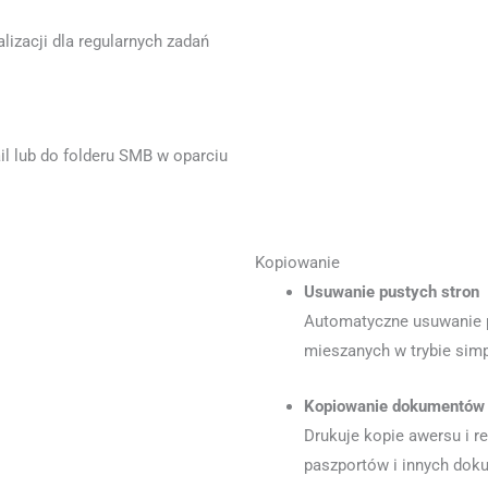
lizacji dla regularnych zadań
l lub do folderu SMB w oparciu
Kopiowanie
Usuwanie pustych stron
Automatyczne usuwanie 
mieszanych w trybie simp
Kopiowanie dokumentów
Drukuje kopie awersu i re
paszportów i innych do