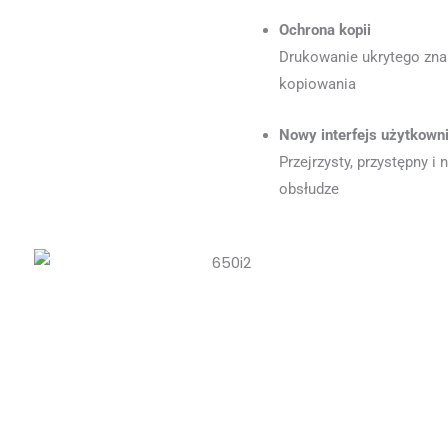
Ochrona kopii
Drukowanie ukrytego zna
kopiowania
Nowy interfejs użytkown
Przejrzysty, przystępny i
obsłudze
W