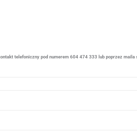
P
telefoniczny pod numerem 604 474 333 lub poprzez maila su