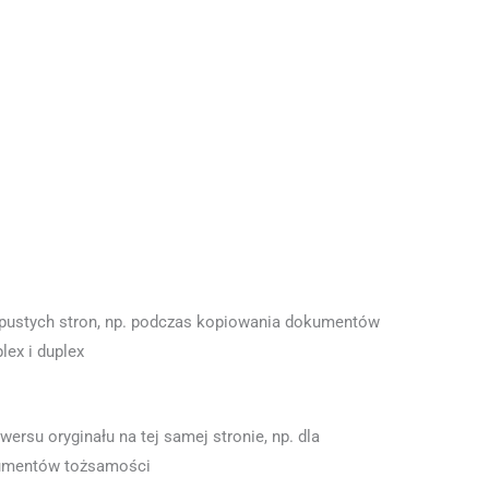
pustych stron, np. podczas kopiowania dokumentów
lex i duplex
wersu oryginału na tej samej stronie, np. dla
kumentów tożsamości