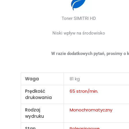
Toner SIMITRI HD
Niski wpływ na środowisko
W razie dodatkowych pytań, prosimy o kontakt 
Waga
81 kg
Prędkość
65 stron/min.
drukowania
Rodzaj
Monochromatyczny
wydruku
Stan
Poleasingowe