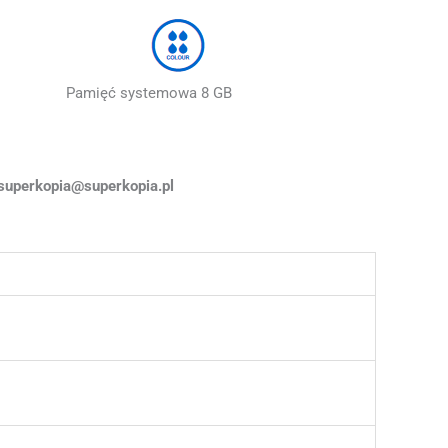
amięć systemowa 8 GB
perkopia@superkopia.pl