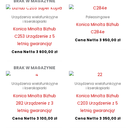
BRAK W MAGAZYNIE
Urządzenia wielofunkcyjne
Poleasingowe
i kserokopiarki
Konica Minolta Bizhub
Konica Minolta Bizhub
C284e
C253 Urządzenie z 5
Cena Netto
3 950,00
zł
letnią gwarancją!
Cena Netto
3 600,00
zł
BRAK W MAGAZYNIE
Urządzenia wielofunkcyjne
Urządzenia wielofunkcyjne
i kserokopiarki
i kserokopiarki
Konica Minolta Bizhub
Konica Minolta Bizhub
282 Urządzenie z 3
C203 Urządzenie z 5
letnią gwarancją!
letnią gwarancją!
Cena Netto
3 100,00
zł
Cena Netto
3 350,00
zł