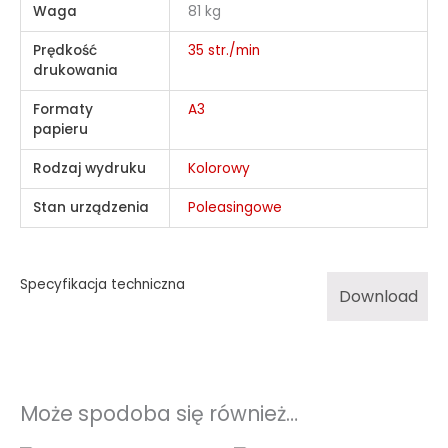
Waga
81 kg
Prędkość
35 str./min
drukowania
Formaty
A3
papieru
Rodzaj wydruku
Kolorowy
Stan urządzenia
Poleasingowe
Specyfikacja techniczna
Download
Może spodoba się również…