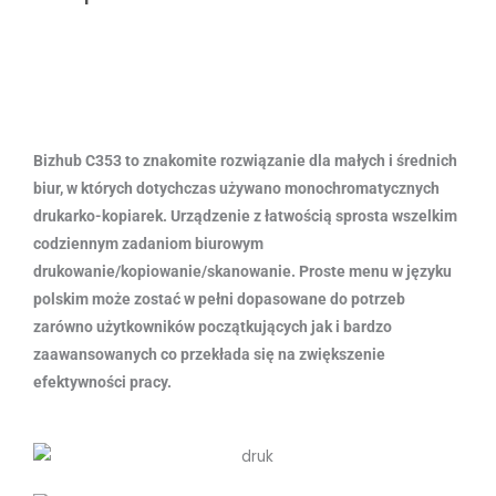
Bizhub C353 to znakomite rozwiązanie dla małych i średnich
biur, w których dotychczas używano monochromatycznych
drukarko-kopiarek. Urządzenie z łatwością sprosta wszelkim
codziennym zadaniom biurowym
drukowanie/kopiowanie/skanowanie. Proste menu w języku
polskim może zostać w pełni dopasowane do potrzeb
zarówno użytkowników początkujących jak i bardzo
zaawansowanych co przekłada się na zwiększenie
efektywności pracy.