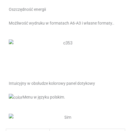
Oszczędność energii
Możliwość wydruku w formatach A6-A3 i własne formaty..
Intuicyjny w obsłudze kolorowy panel dotykowy
Menu w języku polskim.