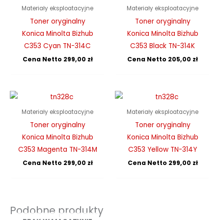
Materiały eksploatacyjne
Materiały eksploatacyjne
Toner oryginalny
Toner oryginalny
Konica Minolta Bizhub
Konica Minolta Bizhub
C353 Cyan TN-314C
C353 Black TN-314K
Cena Netto
299,00
zł
Cena Netto
205,00
zł
Materiały eksploatacyjne
Materiały eksploatacyjne
Toner oryginalny
Toner oryginalny
Konica Minolta Bizhub
Konica Minolta Bizhub
C353 Magenta TN-314M
C353 Yellow TN-314Y
Cena Netto
299,00
zł
Cena Netto
299,00
zł
Podobne produkty