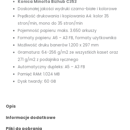
Konica Minolta Bizhub C353
Doskonałej jakości wydruki czarno-białe i kolorowe
Prędkość drukowania i kopiowania A4: kolor 35
stron/min, mono do 35 stron/min
Pojemność papieru: maks. 3.650 arkuszy
Formaty papieru: A6 – A3 FB, formaty użytkownika
Możliwość druku banerów 1.200 x 297 mm
Gramatura: 64-256 g/m2 ze wszystkich kaset oraz
271 g/m2 z podajnika ręcznego
Automatyczny dupleks: A5 – A3 FB
Pamięć RAM: 1.024 MB
Dysk twardy: 60 GB
Opis
Informacje dodatkowe
Pliki do pobrania