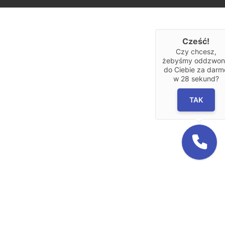
Cześć!
Czy chcesz,
żebyśmy oddzwoni
do Ciebie za darm
w
28
sekund?
TAK