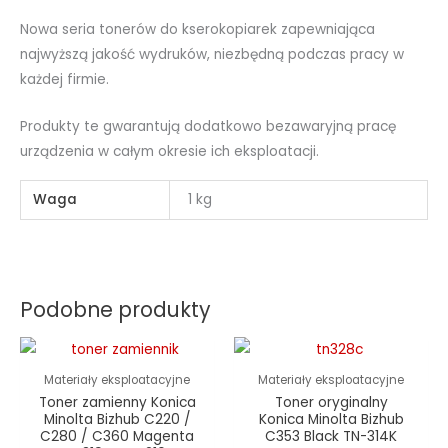
Nowa seria tonerów do kserokopiarek zapewniająca
najwyższą jakość wydruków, niezbędną podczas pracy w
każdej firmie.
Produkty te gwarantują dodatkowo bezawaryjną pracę
urządzenia w całym okresie ich eksploatacji.
Waga
1 kg
Podobne produkty
Materiały eksploatacyjne
Materiały eksploatacyjne
Toner zamienny Konica
Toner oryginalny
Minolta Bizhub C220 /
Konica Minolta Bizhub
C280 / C360 Magenta
C353 Black TN-314K