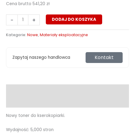
Cena brutto
541,20
zł
-
+
DODAJ DO KOSZYKA
Kategorie:
Nowe
,
Materiały eksploatacyjne
Kontakt
Zapytaj naszego handlowca
Opis
Informacje dodatkowe
Nowy toner do kserokopiarki.
Wydajność: 5,000 stron